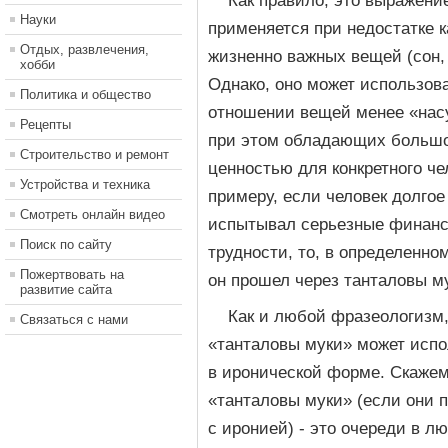
Как правило, это выражени
Науки
применяется при недостатке 
Отдых, развлечения,
жизненно важных вещей (сон, е
хобби
Однако, оно может использова
Политика и общество
отношении вещей менее «нас
Рецепты
при этом обладающих больш
Строительство и ремонт
ценностью для конкретного че
Устройства и техника
примеру, если человек долгое
Смотреть онлайн видео
испытывал серьезные финан
Поиск по сайту
трудности, то, в определенно
Пожертвовать на
он прошел через танталовы м
развитие сайта
Как и любой фразеологизм
Связаться с нами
«танталовы муки» может испо
в иронической форме. Скажем
«танталовы муки» (если они 
с иронией) - это очереди в л