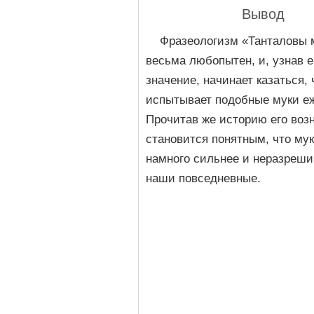
Вывод
Фразеологизм «Танталовы 
весьма любопытен, и, узнав е
значение, начинает казаться, 
испытывает подобные муки е
Прочитав же историю его воз
становится понятным, что му
намного сильнее и неразреши
наши повседневные.