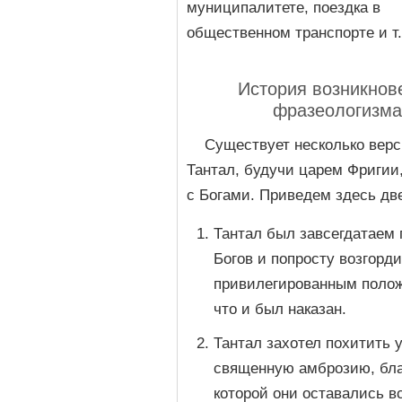
муниципалитете, поездка в
общественном транспорте и т.
История возникнов
фразеологизма
Существует несколько верси
Тантал, будучи царем Фригии,
с Богами. Приведем здесь дв
Тантал был завсегдатаем
Богов и попросту возгорд
привилегированным полож
что и был наказан.
Тантал захотел похитить у
священную амброзию, бл
которой они оставались в