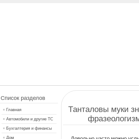
Список разделов
Танталовы муки з
Главная
фразеологиз
Автомобили и другие ТС
Бухгалтерия и финансы
Дом
Довольно часто можно усл