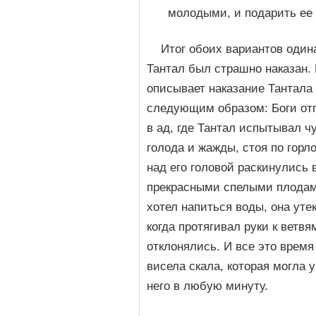
молодыми, и подарить ее
Итог обоих вариантов одина
Тантал был страшно наказан.
описывает наказание Тантала
следующим образом: Боги от
в ад, где Тантал испытывал ч
голода и жажды, стоя по горло
над его головой раскинулись 
прекрасными спелыми плодам
хотел напиться воды, она утек
когда протягивал руки к ветвя
отклонялись. И все это время
висела скала, которая могла у
него в любую минуту.