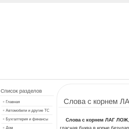
Список разделов
Слова с корнем Л
Главная
Автомобили и другие ТС
Бухгалтерия и финансы
Слова с корнем ЛАГ ЛОЖ
гласная буква в корне безудар
Дом