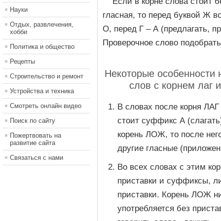
Если в корне слова стоит 
Науки
гласная, то перед буквой Ж в
Отдых, развлечения,
О, перед Г – А (предлагать, п
хобби
Проверочное слово подобрать
Политика и общество
Рецепты
Некоторые особенности 
Строительство и ремонт
слов с корнем лаг 
Устройства и техника
Смотреть онлайн видео
В словах после корня ЛАГ
стоит суффикс А (слагать
Поиск по сайту
корень ЛОЖ, то после нег
Пожертвовать на
развитие сайта
другие гласные (приложен
Связаться с нами
Во всех словах с этим ко
приставки и суффиксы, л
приставки. Корень ЛОЖ ни
употребляется без приста