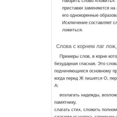
говорить слово «ложить».
приставки заменяются на 
его однокоренные образов
Исключение составляет с
ложиться.
Слова с корнем лаг лож
Примеры слов, в корне кот
безударная гласная. Это слов
подчиняющиеся основному пр
когда перед Ж пишется О, пер
А:
возлагать надежды, возлож
памятнику,
слагать стих, сложить полном
слагаемые успеха, сложение 