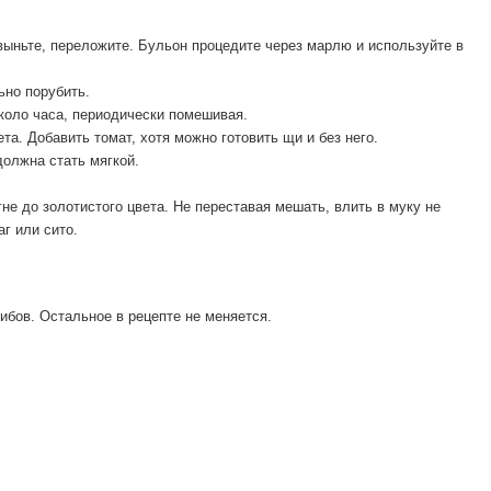
 выньте, переложите. Бульон процедите через марлю и используйте в
ьно порубить.
коло часа, периодически помешивая.
та. Добавить томат, хотя можно готовить щи и без него.
должна стать мягкой.
 до золотистого цвета. Не переставая мешать, влить в муку не
г или сито.
ибов. Остальное в рецепте не меняется.