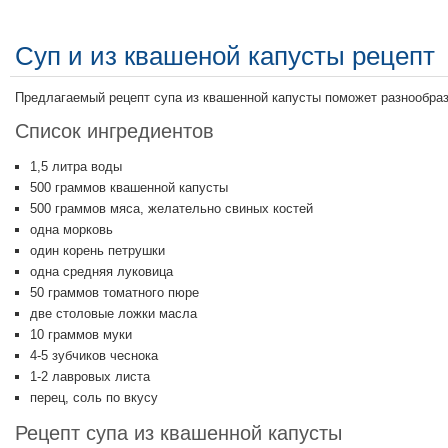
Суп и из квашеной капусты рецепт
Предлагаемый рецепт супа из квашенной капусты поможет разнообраз
Список ингредиентов
1,5 литра воды
500 граммов квашенной капусты
500 граммов мяса, желательно свиных костей
одна морковь
один корень петрушки
одна средняя луковица
50 граммов томатного пюре
две столовые ложки масла
10 граммов муки
4-5 зубчиков чеснока
1-2 лавровых листа
перец, соль по вкусу
Рецепт супа из квашенной капусты