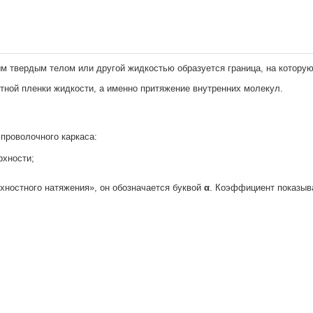
м твердым телом или другой жидкостью образуется граница, на которую
тной пленки жидкости, а именно притяжение внутренних молекул.
проволочного каркаса:
рхности;
ностного натяжения», он обозначается буквой
α
. Коэффициент показыв