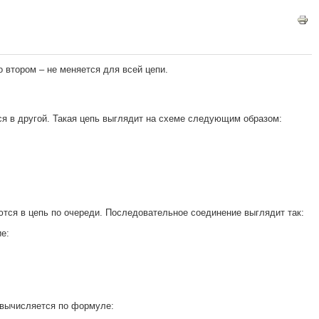
 втором – не меняется для всей цепи.
ся в другой. Такая цепь выглядит на схеме следующим образом:
ются в цепь по очереди. Последовательное соединение выглядит так:
ие:
 вычисляется по формуле: