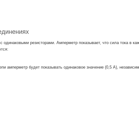
единениях
одинаковыми резисторами. Амперметр показывает, что сила тока в кажд
ются:
пи амперметр будет показывать одинаковое значение (0,5 А), независим