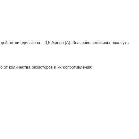
ой ветви одинакова – 0,5 Ампер (А). Значение величины тока чуть
о от количества резисторов и их сопротивления: